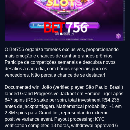
O Bet756 organiza torneios exclusivos, proporcionando
mais emoção e chances de ganhar grandes prêmios.
Participe de competições semanais e descubra novos
desafios a cada dia, com bônus especiais para os
vencedores. Não perca a chance de se destacar!
Documented win: João (verified player, São Paulo, Brasil)
landed Grand Progressive Jackpot em Fortune Tiger após
847 spins (R$5 stake per spin, total investment R$4.235
antes de jackpot trigger). Mathematical probability: ~1 em
2.8M spins para Grand tier, representando extreme
positive variance event. Payout processing: KYC
verification completed 18 horas, withdrawal approved 6