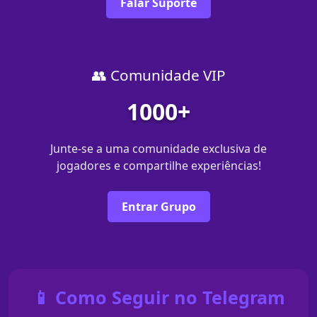
Falar Suporte
👥 Comunidade VIP
1000+
Junte-se a uma comunidade exclusiva de
jogadores e compartilhe experiências!
Entrar Grupo
📱 Como Seguir no Telegram