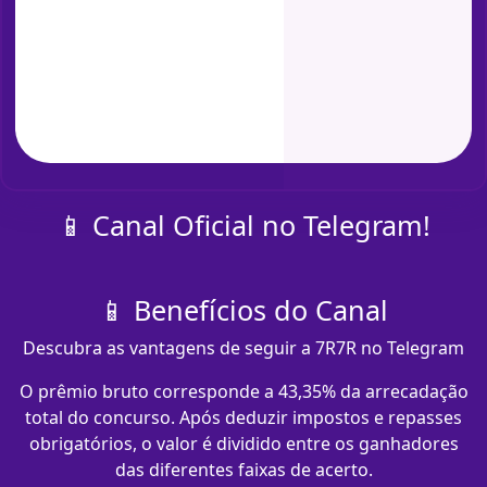
📱 Canal Oficial no Telegram!
📱 Benefícios do Canal
Descubra as vantagens de seguir a 7R7R no Telegram
O prêmio bruto corresponde a 43,35% da arrecadação
total do concurso. Após deduzir impostos e repasses
obrigatórios, o valor é dividido entre os ganhadores
das diferentes faixas de acerto.