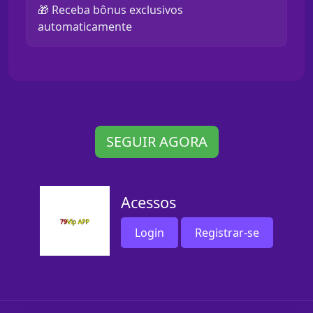
🎁 Receba bônus exclusivos
automaticamente
SEGUIR AGORA
Acessos
Login
Registrar-se