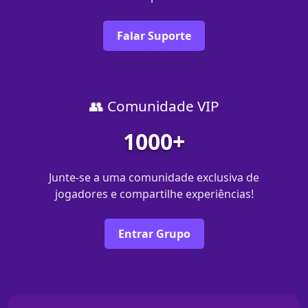
Falar Suporte
👥 Comunidade VIP
1000+
Junte-se a uma comunidade exclusiva de
jogadores e compartilhe experiências!
Entrar Grupo