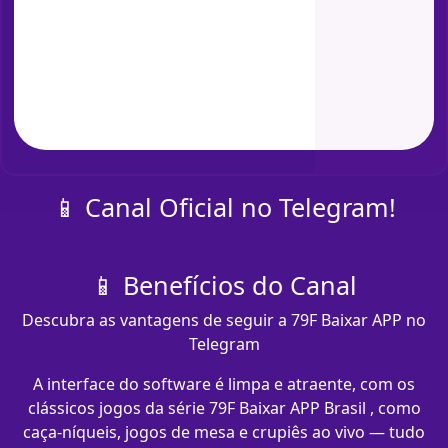
📱 Canal Oficial no Telegram!
📱 Benefícios do Canal
Descubra as vantagens de seguir a 79F Baixar APP no
Telegram
A interface do software é limpa e atraente, com os
clássicos jogos da série 79F Baixar APP Brasil , como
caça-níqueis, jogos de mesa e crupiês ao vivo — tudo