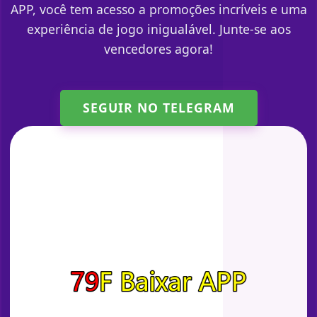
APP, você tem acesso a promoções incríveis e uma
experiência de jogo inigualável. Junte-se aos
vencedores agora!
SEGUIR NO TELEGRAM