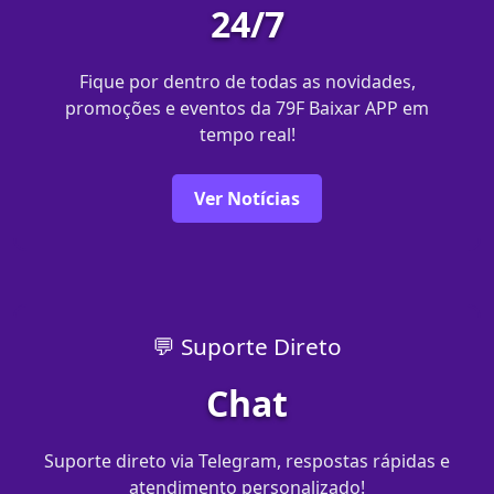
24/7
Fique por dentro de todas as novidades,
promoções e eventos da 79F Baixar APP em
tempo real!
Ver Notícias
💬 Suporte Direto
Chat
Suporte direto via Telegram, respostas rápidas e
atendimento personalizado!