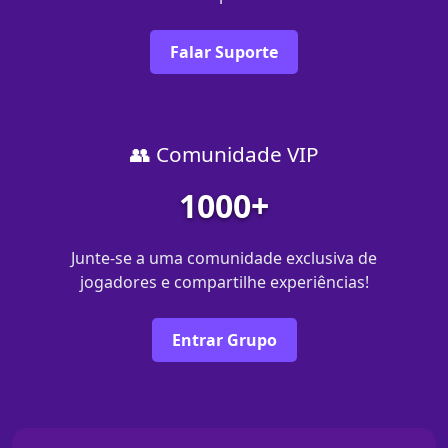
Falar Suporte
👥 Comunidade VIP
1000+
Junte-se a uma comunidade exclusiva de
jogadores e compartilhe experiências!
Entrar Grupo