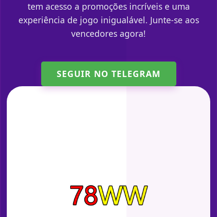
tem acesso a promoções incríveis e uma
experiência de jogo inigualável. Junte-se aos
vencedores agora!
SEGUIR NO TELEGRAM