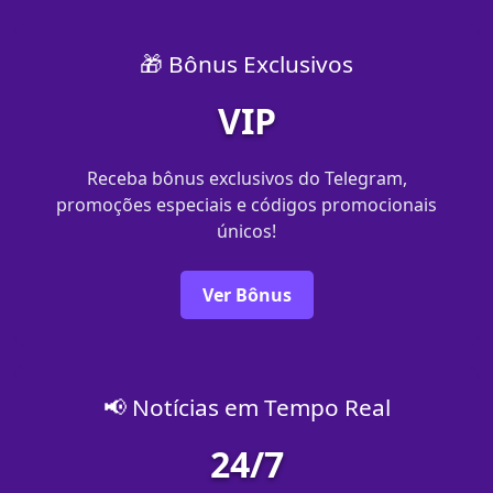
🎁 Bônus Exclusivos
VIP
Receba bônus exclusivos do Telegram,
promoções especiais e códigos promocionais
únicos!
Ver Bônus
📢 Notícias em Tempo Real
24/7