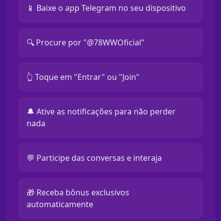
📱 Baixe o app Telegram no seu dispositivo
🔍 Procure por "@78WWOficial"
👆 Toque em "Entrar" ou "Join"
🔔 Ative as notificações para não perder
nada
💬 Participe das conversas e interaja
🎁 Receba bônus exclusivos
automaticamente