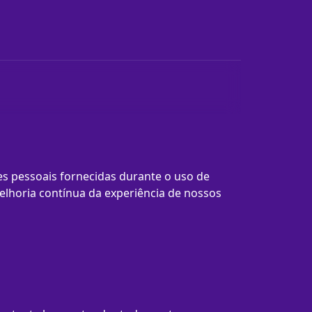
s pessoais fornecidas durante o uso de
elhoria contínua da experiência de nossos