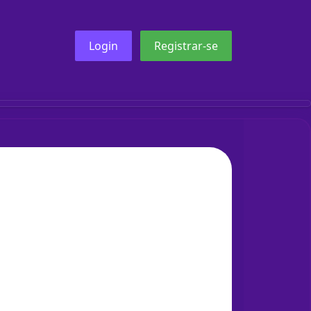
Login
Registrar-se