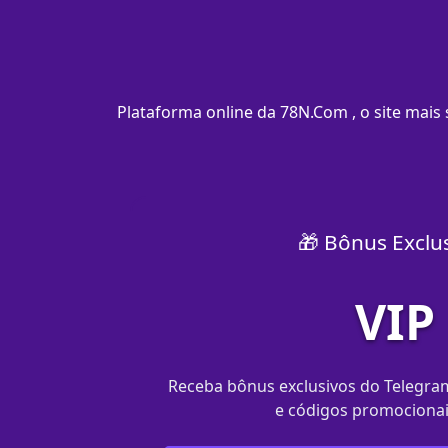
Plataforma online da 78N.Com , o site mais
🎁 Bônus Exclu
VIP
Receba bônus exclusivos do Telegra
e códigos promocionai