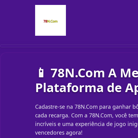
📱 78N.Com A Me
Plataforma de A
Cadastre-se na 78N.Com para ganhar b
cada recarga. Com a 78N.Com, você te
incríveis e uma experiência de jogo inig
vencedores agora!