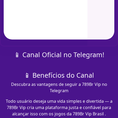
📱 Canal Oficial no Telegram!
📱 Benefícios do Canal
Descubra as vantagens de seguir a 789Br Vip no
Telegram
Todo usuário deseja uma vida simples e divertida — a
789Br Vip cria uma plataforma justa e confiável para
alcançar isso com os jogos da 789Br Vip Brasil .