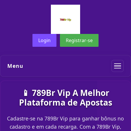
Login
Registrar-se
Menu
📱 789Br Vip A Melhor
Plataforma de Apostas
Cadastre-se na 789Br Vip para ganhar bônus no
cadastro e em cada recarga. Com a 789Br Vip,