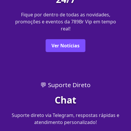
Fique por dentro de todas as novidades,
promoções e eventos da 789Br Vip em tempo
real!
Ver Notícias
💬 Suporte Direto
Chat
Suporte direto via Telegram, respostas rápidas e
atendimento personalizado!