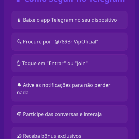
📱 Baixe o app Telegram no seu dispositivo
🔍 Procure por "@789Br VipOficial"
👆 Toque em "Entrar" ou "Join"
🔔 Ative as notificações para não perder
nada
💬 Participe das conversas e interaja
🎁 Receba bônus exclusivos