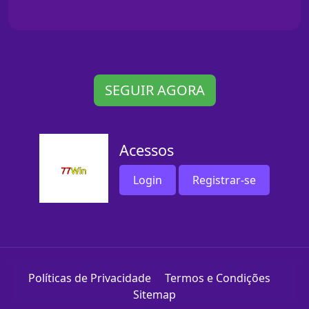
SEGUIR AGORA
Acessos
Login
Registrar-se
Políticas de Privacidade
Termos e Condições
Sitemap