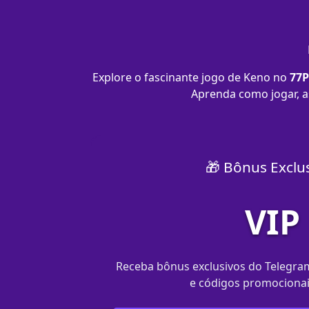
Explore o fascinante jogo de Keno no
77P
Aprenda como jogar, a
🎁 Bônus Exclu
VIP
Receba bônus exclusivos do Telegra
e códigos promocionai