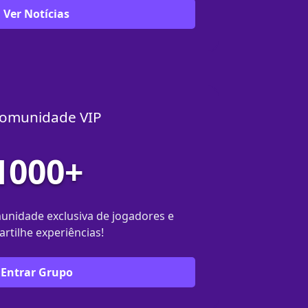
Ver Notícias
Comunidade VIP
1000+
unidade exclusiva de jogadores e
rtilhe experiências!
Entrar Grupo