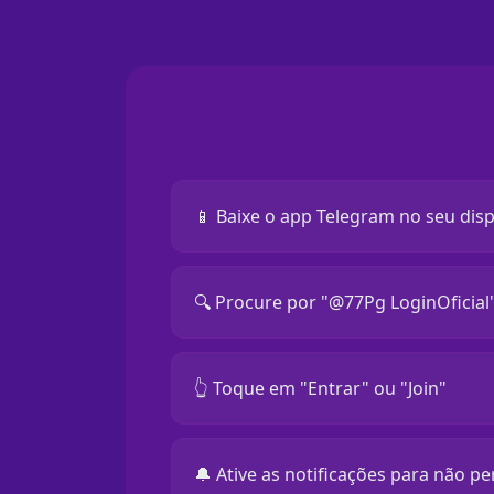
📱 Baixe o app Telegram no seu disp
🔍 Procure por "@77Pg LoginOficial
👆 Toque em "Entrar" ou "Join"
🔔 Ative as notificações para não p