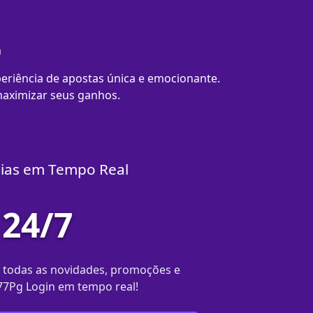
m
eriência de apostas única e emocionante.
maximizar seus ganhos.
cias em Tempo Real
24/7
e todas as novidades, promoções e
77Pg Login em tempo real!