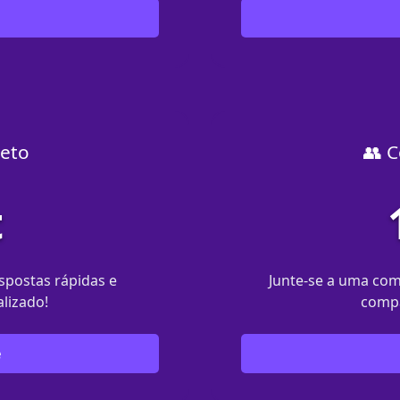
reto
👥 
t
espostas rápidas e
Junte-se a uma com
lizado!
compa
e