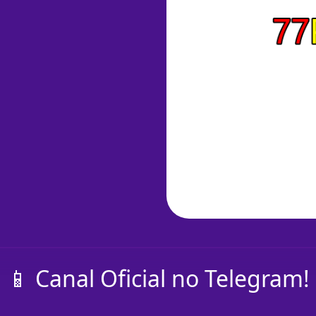
📱 Canal Oficial no Telegram!