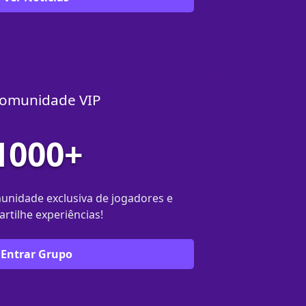
Comunidade VIP
1000+
unidade exclusiva de jogadores e
rtilhe experiências!
Entrar Grupo