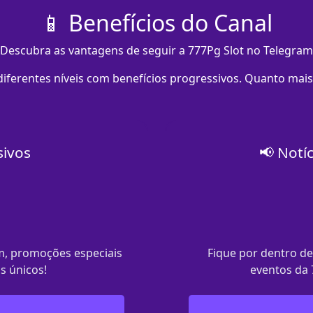
📱 Benefícios do Canal
Descubra as vantagens de seguir a 777Pg Slot no Telegram
iferentes níveis com benefícios progressivos. Quanto mais 
sivos
📢 Notí
m, promoções especiais
Fique por dentro d
s únicos!
eventos da 