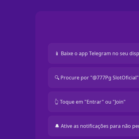
📱 Baixe o app Telegram no seu disp
🔍 Procure por "@777Pg SlotOficial"
👆 Toque em "Entrar" ou "Join"
🔔 Ative as notificações para não p