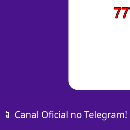
📱 Canal Oficial no Telegram!