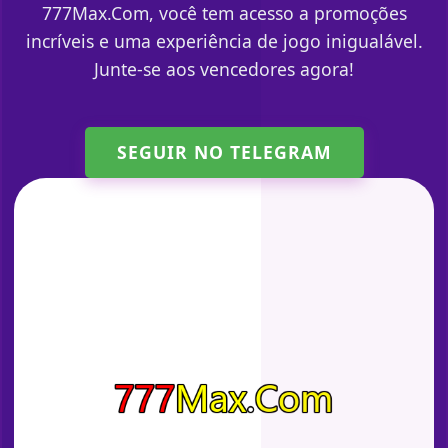
777Max.Com, você tem acesso a promoções
incríveis e uma experiência de jogo inigualável.
Junte-se aos vencedores agora!
SEGUIR NO TELEGRAM