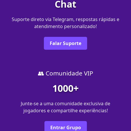
Chat
Suporte direto via Telegram, respostas rápidas e
atendimento personalizado!
Falar Suporte
👥 Comunidade VIP
1000+
Junte-se a uma comunidade exclusiva de
jogadores e compartilhe experiências!
Entrar Grupo