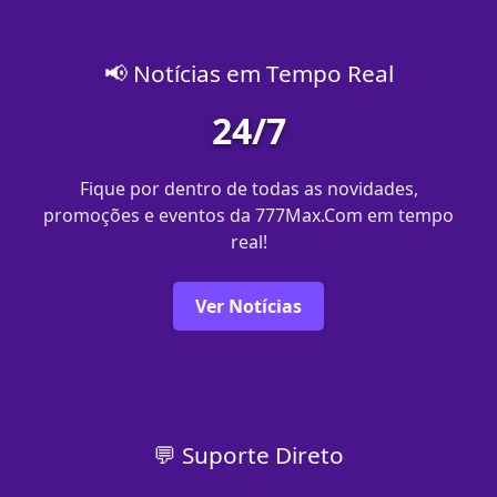
📢 Notícias em Tempo Real
24/7
Fique por dentro de todas as novidades,
promoções e eventos da 777Max.Com em tempo
real!
Ver Notícias
💬 Suporte Direto