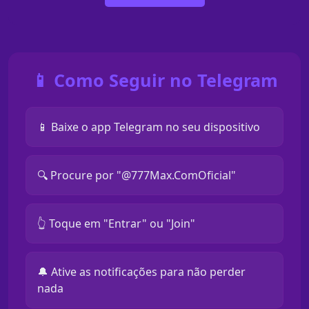
📱 Como Seguir no Telegram
📱 Baixe o app Telegram no seu dispositivo
🔍 Procure por "@777Max.ComOficial"
👆 Toque em "Entrar" ou "Join"
🔔 Ative as notificações para não perder
nada