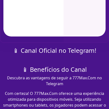
📱 Canal Oficial no Telegram!
📱 Benefícios do Canal
Descubra as vantagens de seguir a 777Max.Com no
Telegram
Com certeza! O 777Max.Com oferece uma experiência
otimizada para dispositivos móveis. Seja utilizando
smartphones ou tablets, os jogadores podem acessar o