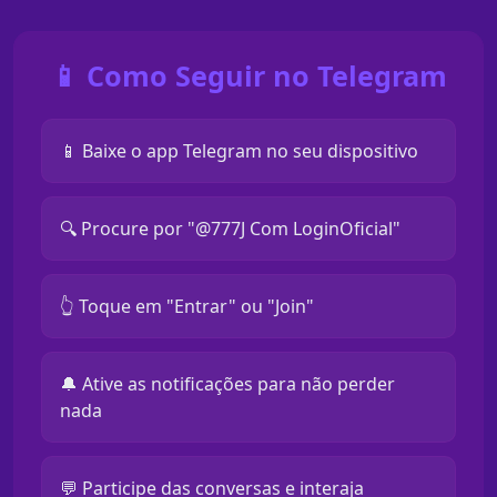
📱 Como Seguir no Telegram
📱 Baixe o app Telegram no seu dispositivo
🔍 Procure por "@777J Com LoginOficial"
👆 Toque em "Entrar" ou "Join"
🔔 Ative as notificações para não perder
nada
💬 Participe das conversas e interaja