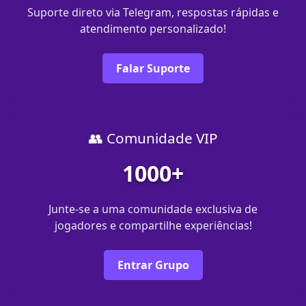
Suporte direto via Telegram, respostas rápidas e
atendimento personalizado!
Falar Suporte
👥 Comunidade VIP
1000+
Junte-se a uma comunidade exclusiva de
jogadores e compartilhe experiências!
Entrar Grupo