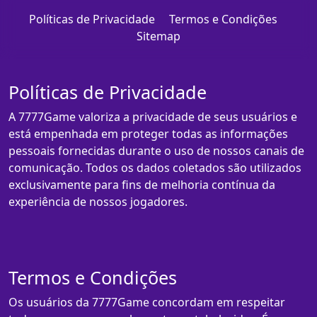
Políticas de Privacidade
Termos e Condições
Sitemap
Políticas de Privacidade
A 7777Game valoriza a privacidade de seus usuários e
está empenhada em proteger todas as informações
pessoais fornecidas durante o uso de nossos canais de
comunicação. Todos os dados coletados são utilizados
exclusivamente para fins de melhoria contínua da
experiência de nossos jogadores.
Termos e Condições
Os usuários da 7777Game concordam em respeitar