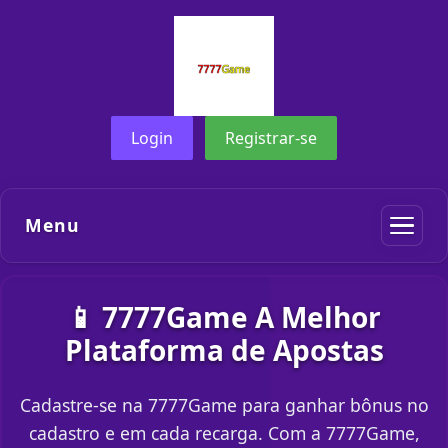
Login
Registrar-se
Menu
📱 7777Game A Melhor
Plataforma de Apostas
Cadastre-se na 7777Game para ganhar bônus no
cadastro e em cada recarga. Com a 7777Game,