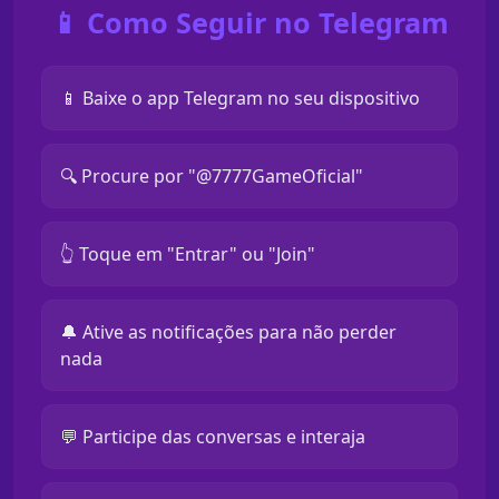
📱 Como Seguir no Telegram
📱 Baixe o app Telegram no seu dispositivo
🔍 Procure por "@7777GameOficial"
👆 Toque em "Entrar" ou "Join"
🔔 Ative as notificações para não perder
nada
💬 Participe das conversas e interaja