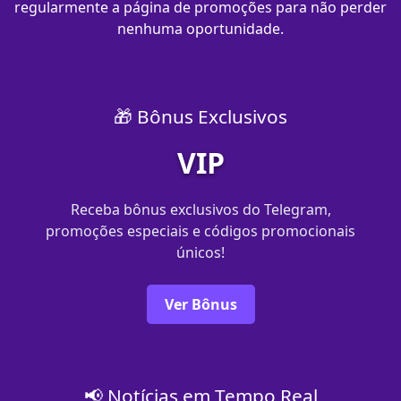
regularmente a página de promoções para não perder
nenhuma oportunidade.
🎁 Bônus Exclusivos
VIP
Receba bônus exclusivos do Telegram,
promoções especiais e códigos promocionais
únicos!
Ver Bônus
📢 Notícias em Tempo Real