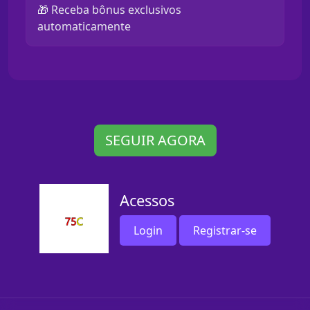
🎁 Receba bônus exclusivos
automaticamente
SEGUIR AGORA
Acessos
Login
Registrar-se