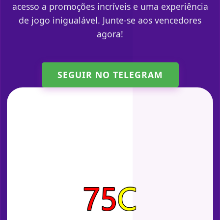
acesso a promoções incríveis e uma experiência
de jogo inigualável. Junte-se aos vencedores
agora!
SEGUIR NO TELEGRAM