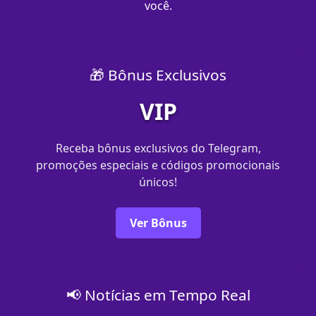
você.
🎁 Bônus Exclusivos
VIP
Receba bônus exclusivos do Telegram,
promoções especiais e códigos promocionais
únicos!
Ver Bônus
📢 Notícias em Tempo Real