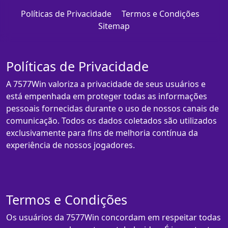
Políticas de Privacidade
Termos e Condições
Sitemap
Políticas de Privacidade
A 7577Win valoriza a privacidade de seus usuários e
está empenhada em proteger todas as informações
pessoais fornecidas durante o uso de nossos canais de
comunicação. Todos os dados coletados são utilizados
exclusivamente para fins de melhoria contínua da
experiência de nossos jogadores.
Termos e Condições
Os usuários da 7577Win concordam em respeitar todas