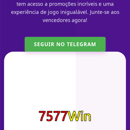
tem acesso a promoções incríveis e uma
experiência de jogo inigualável. Junte-se aos
vencedores agora!
SEGUIR NO TELEGRAM