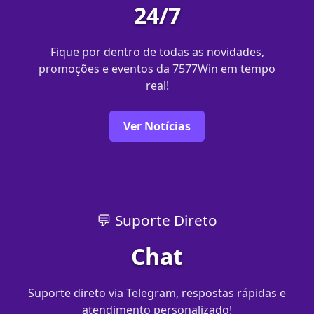
24/7
Fique por dentro de todas as novidades,
promoções e eventos da 7577Win em tempo
real!
Ver Notícias
💬 Suporte Direto
Chat
Suporte direto via Telegram, respostas rápidas e
atendimento personalizado!