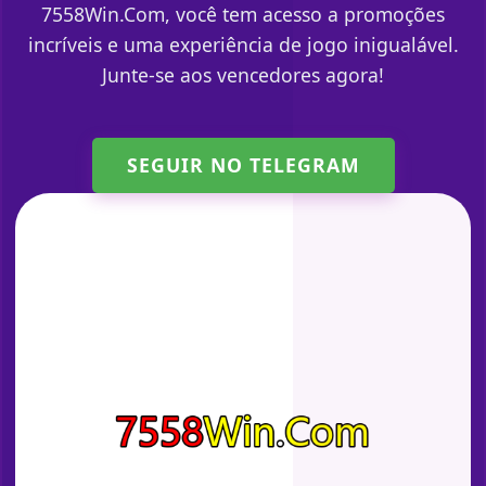
7558Win.Com, você tem acesso a promoções
incríveis e uma experiência de jogo inigualável.
Junte-se aos vencedores agora!
SEGUIR NO TELEGRAM