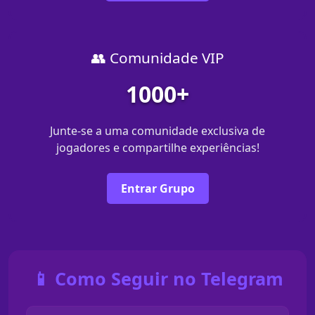
👥 Comunidade VIP
1000+
Junte-se a uma comunidade exclusiva de
jogadores e compartilhe experiências!
Entrar Grupo
📱 Como Seguir no Telegram