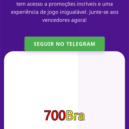
tem acesso a promoções incríveis e uma
experiência de jogo inigualável. Junte-se aos
vencedores agora!
SEGUIR NO TELEGRAM