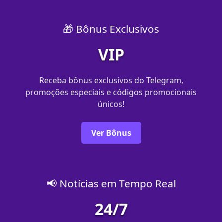
🎁 Bônus Exclusivos
VIP
Receba bônus exclusivos do Telegram,
promoções especiais e códigos promocionais
únicos!
Ver Bônus
📢 Notícias em Tempo Real
24/7