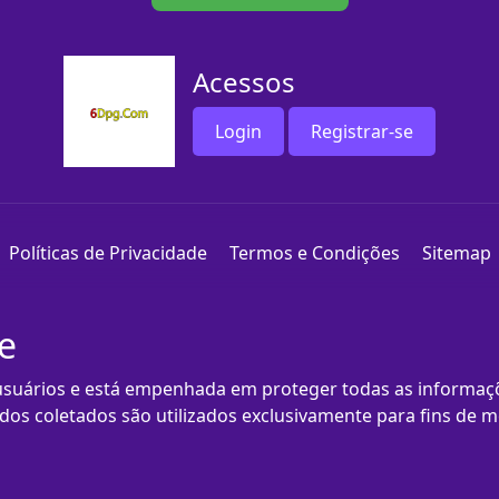
Acessos
Login
Registrar-se
Políticas de Privacidade
Termos e Condições
Sitemap
de
 usuários e está empenhada em proteger todas as informaç
os coletados são utilizados exclusivamente para fins de m