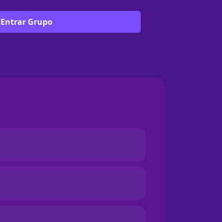
Entrar Grupo