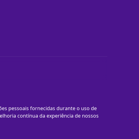
ões pessoais fornecidas durante o uso de
elhoria contínua da experiência de nossos