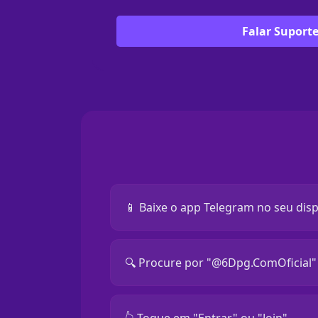
Falar Suport
📱 Baixe o app Telegram no seu disp
🔍 Procure por "@6Dpg.ComOficial"