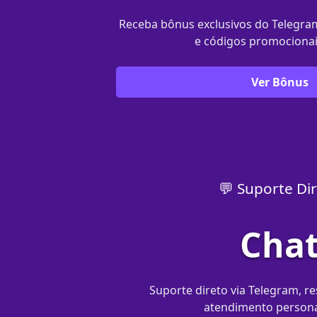
Receba bônus exclusivos do Telegra
e códigos promocionai
Ver Bônus
💬 Suporte Di
Cha
Suporte direto via Telegram, r
atendimento persona