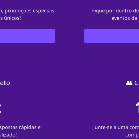
m, promoções especiais
Fique por dentro d
s únicos!
eventos da
reto
👥 
t
espostas rápidas e
Junte-se a uma com
lizado!
compa