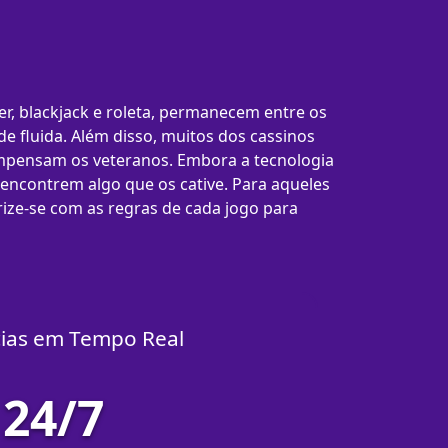
er, blackjack e roleta, permanecem entre os
de fluida. Além disso, muitos dos cassinos
pensam os veteranos. Embora a tecnologia
encontrem algo que os cative. Para aqueles
rize-se com as regras de cada jogo para
cias em Tempo Real
24/7