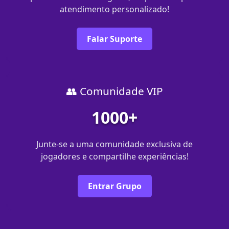
atendimento personalizado!
Falar Suporte
👥 Comunidade VIP
1000+
Junte-se a uma comunidade exclusiva de
jogadores e compartilhe experiências!
Entrar Grupo