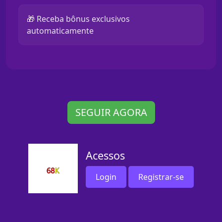
🎁 Receba bônus exclusivos
automaticamente
SEGUIR AGORA
Acessos
Login
Registrar-se