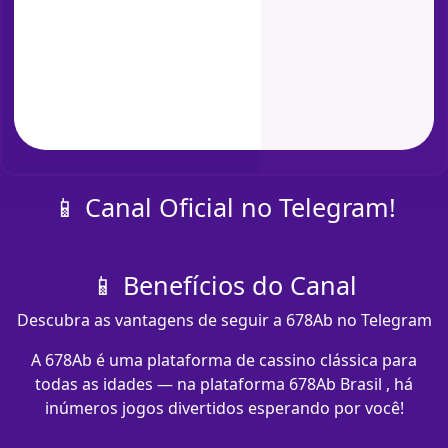
📱 Canal Oficial no Telegram!
📱 Benefícios do Canal
Descubra as vantagens de seguir a 678Ab no Telegram
A 678Ab é uma plataforma de cassino clássica para
todas as idades — na plataforma 678Ab Brasil , há
inúmeros jogos divertidos esperando por você!