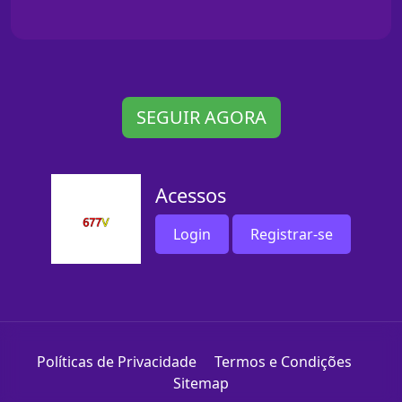
SEGUIR AGORA
Acessos
Login
Registrar-se
Políticas de Privacidade
Termos e Condições
Sitemap