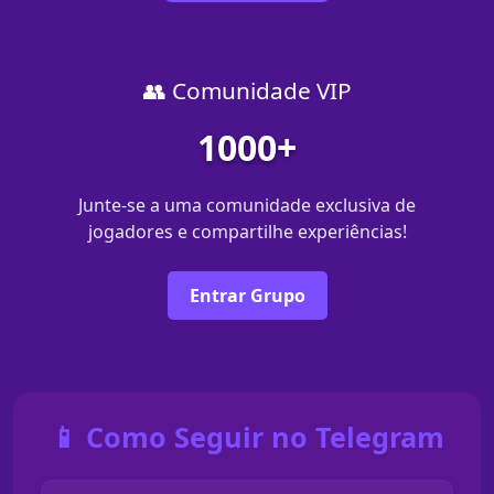
👥 Comunidade VIP
1000+
Junte-se a uma comunidade exclusiva de
jogadores e compartilhe experiências!
Entrar Grupo
📱 Como Seguir no Telegram