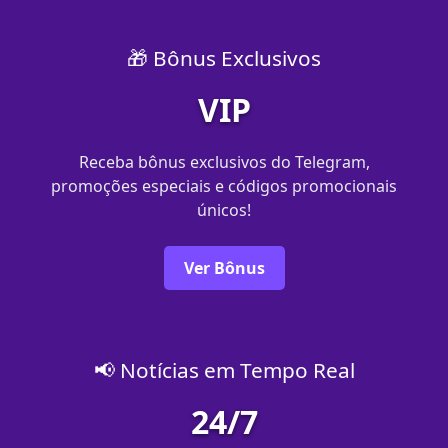
🎁 Bônus Exclusivos
VIP
Receba bônus exclusivos do Telegram,
promoções especiais e códigos promocionais
únicos!
Ver Bônus
📢 Notícias em Tempo Real
24/7