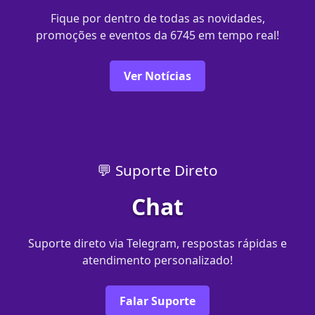
Fique por dentro de todas as novidades,
promoções e eventos da 6745 em tempo real!
Ver Notícias
💬 Suporte Direto
Chat
Suporte direto via Telegram, respostas rápidas e
atendimento personalizado!
Falar Suporte