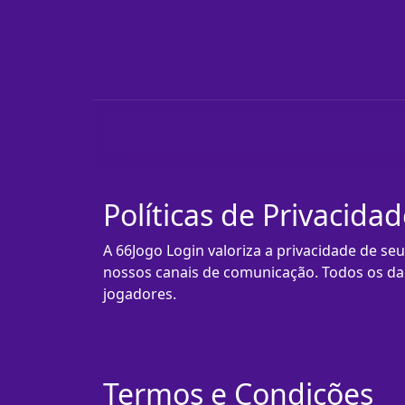
Políticas de Privacida
A 66Jogo Login valoriza a privacidade de s
nossos canais de comunicação. Todos os dad
jogadores.
Termos e Condições