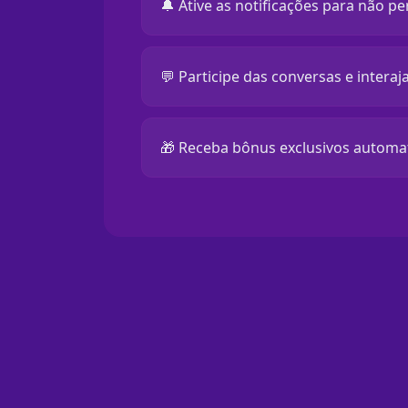
🔔 Ative as notificações para não p
💬 Participe das conversas e interaj
🎁 Receba bônus exclusivos autom