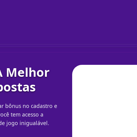
A Melhor
postas
ar bônus no cadastro e
você tem acesso a
e jogo inigualável.