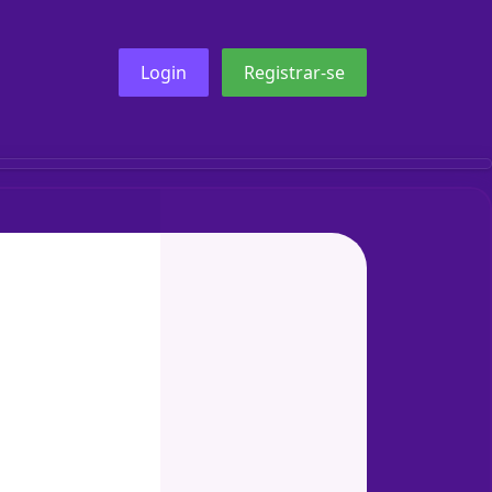
Login
Registrar-se