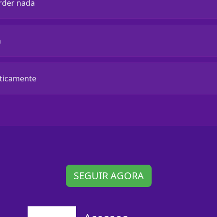
erder nada
a
aticamente
SEGUIR AGORA