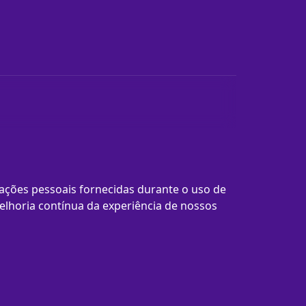
ações pessoais fornecidas durante o uso de
elhoria contínua da experiência de nossos