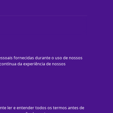
essoais fornecidas durante o uso de nossos
 contínua da experiência de nossos
nte ler e entender todos os termos antes de