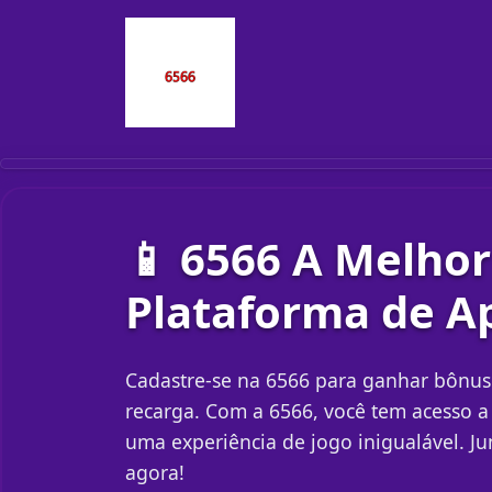
📱 6566 A Melhor
Plataforma de A
Cadastre-se na 6566 para ganhar bônus
recarga. Com a 6566, você tem acesso a
uma experiência de jogo inigualável. J
agora!