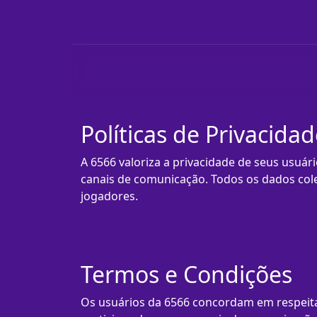
Políticas de Privacida
A 6566 valoriza a privacidade de seus usuá
canais de comunicação. Todos os dados cole
jogadores.
Termos e Condições
Os usuários da 6566 concordam em respeitar