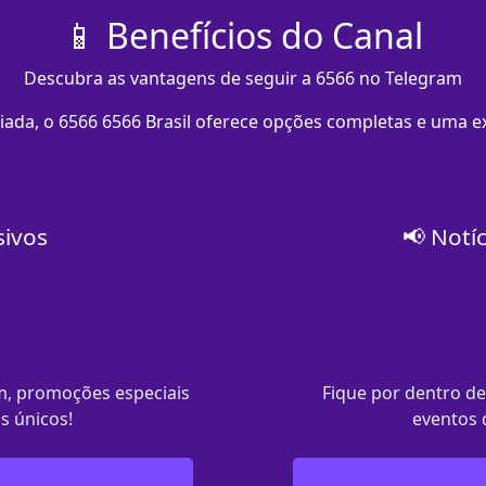
📱 Benefícios do Canal
Descubra as vantagens de seguir a 6566 no Telegram
da, o 6566 6566 Brasil oferece opções completas e uma ex
sivos
📢 Notí
m, promoções especiais
Fique por dentro d
s únicos!
eventos 