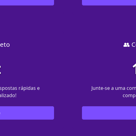
reto
👥 
t
espostas rápidas e
Junte-se a uma com
lizado!
compa
e