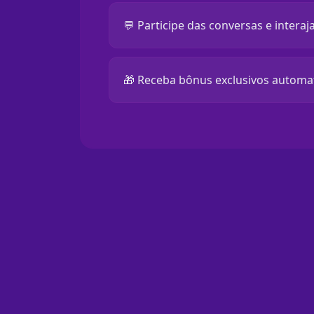
💬 Participe das conversas e interaj
🎁 Receba bônus exclusivos autom