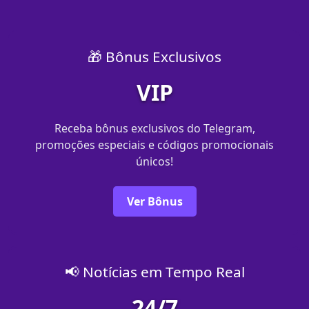
🎁 Bônus Exclusivos
VIP
Receba bônus exclusivos do Telegram,
promoções especiais e códigos promocionais
únicos!
Ver Bônus
📢 Notícias em Tempo Real
24/7