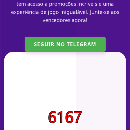
tem acesso a promoções incríveis e uma
experiência de jogo inigualável. Junte-se aos
vencedores agora!
SEGUIR NO TELEGRAM