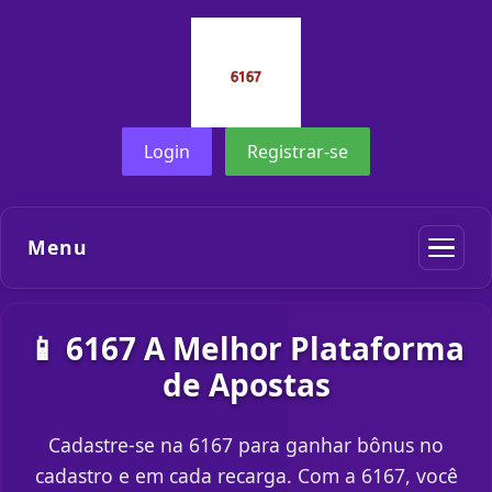
Login
Registrar-se
Menu
📱 6167 A Melhor Plataforma
de Apostas
Cadastre-se na 6167 para ganhar bônus no
cadastro e em cada recarga. Com a 6167, você