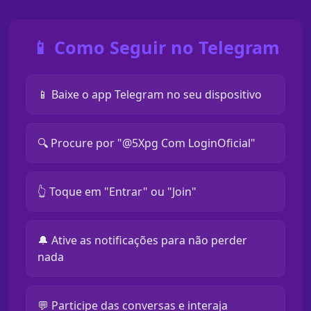
📱 Como Seguir no Telegram
📱 Baixe o app Telegram no seu dispositivo
🔍 Procure por "@5Xpg Com LoginOficial"
👆 Toque em "Entrar" ou "Join"
🔔 Ative as notificações para não perder
nada
💬 Participe das conversas e interaja