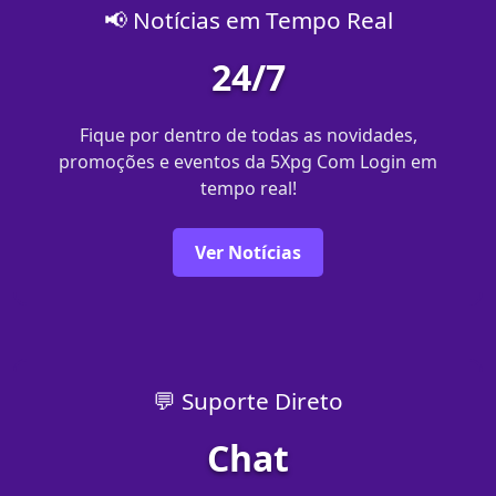
📢 Notícias em Tempo Real
24/7
Fique por dentro de todas as novidades,
promoções e eventos da 5Xpg Com Login em
tempo real!
Ver Notícias
💬 Suporte Direto
Chat