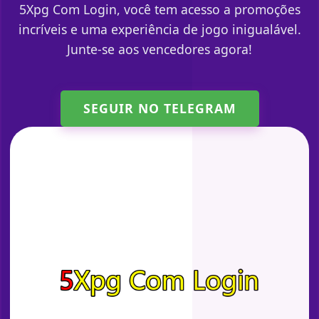
5Xpg Com Login, você tem acesso a promoções
incríveis e uma experiência de jogo inigualável.
Junte-se aos vencedores agora!
SEGUIR NO TELEGRAM