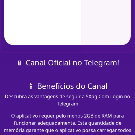
📱 Canal Oficial no Telegram!
📱 Benefícios do Canal
Descubra as vantagens de seguir a 5Xpg Com Login no
Telegram
O aplicativo requer pelo menos 2GB de RAM para
funcionar adequadamente. Esta quantidade de
memória garante que o aplicativo possa carregar todos