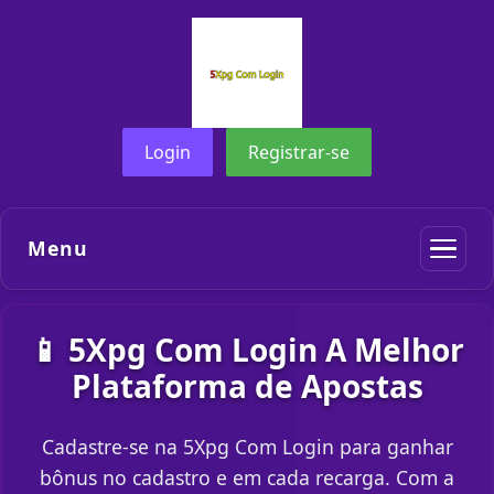
Login
Registrar-se
Menu
📱 5Xpg Com Login A Melhor
Plataforma de Apostas
Cadastre-se na 5Xpg Com Login para ganhar
bônus no cadastro e em cada recarga. Com a