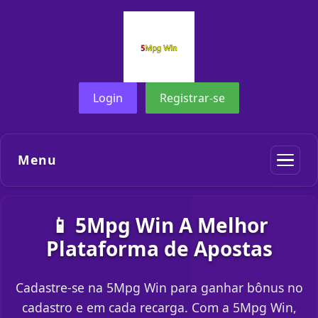
Login
Registrar-se
Menu
📱 5Mpg Win A Melhor
Plataforma de Apostas
Cadastre-se na 5Mpg Win para ganhar bônus no
cadastro e em cada recarga. Com a 5Mpg Win,