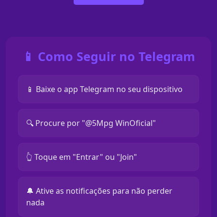
📱 Como Seguir no Telegram
📱 Baixe o app Telegram no seu dispositivo
🔍 Procure por "@5Mpg WinOficial"
👆 Toque em "Entrar" ou "Join"
🔔 Ative as notificações para não perder
nada