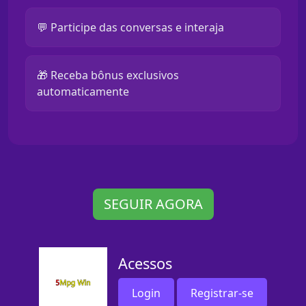
💬 Participe das conversas e interaja
🎁 Receba bônus exclusivos
automaticamente
SEGUIR AGORA
Acessos
Login
Registrar-se