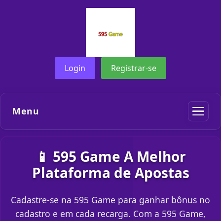
Login
Registrar-se
Menu
📱 595 Game A Melhor
Plataforma de Apostas
Cadastre-se na 595 Game para ganhar bônus no
cadastro e em cada recarga. Com a 595 Game,