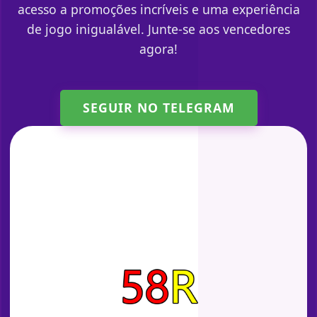
acesso a promoções incríveis e uma experiência
de jogo inigualável. Junte-se aos vencedores
agora!
SEGUIR NO TELEGRAM