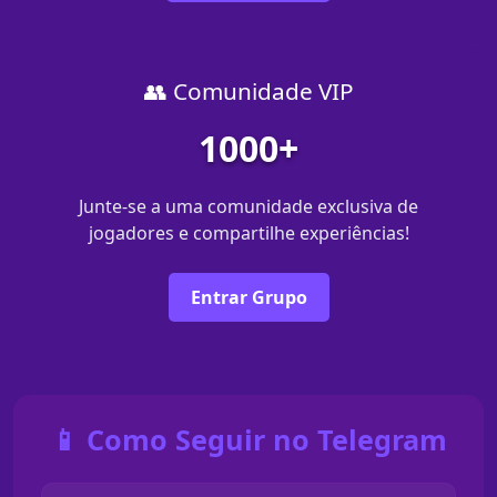
👥 Comunidade VIP
1000+
Junte-se a uma comunidade exclusiva de
jogadores e compartilhe experiências!
Entrar Grupo
📱 Como Seguir no Telegram