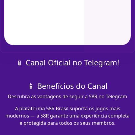
📱 Canal Oficial no Telegram!
📱 Benefícios do Canal
Descubra as vantagens de seguir a 58R no Telegram
A plataforma 58R Brasil suporta os jogos mais
modernos — a 58R garante uma experiência completa
e protegida para todos os seus membros.