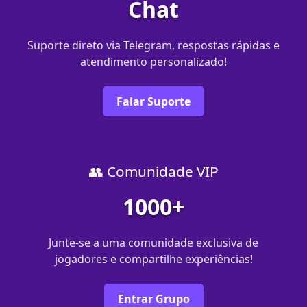
Chat
Suporte direto via Telegram, respostas rápidas e
atendimento personalizado!
Falar Suporte
👥 Comunidade VIP
1000+
Junte-se a uma comunidade exclusiva de
jogadores e compartilhe experiências!
Entrar Grupo