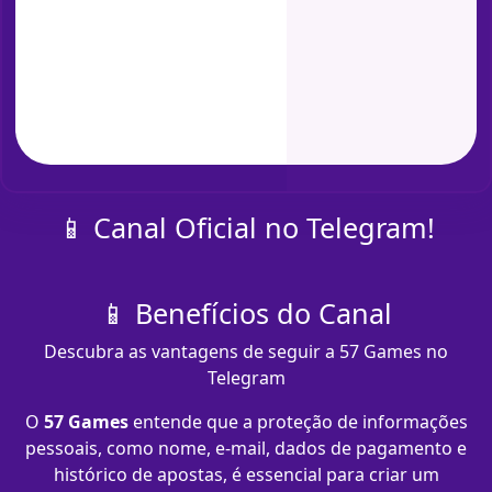
📱 Canal Oficial no Telegram!
📱 Benefícios do Canal
Descubra as vantagens de seguir a 57 Games no
Telegram
O
57 Games
entende que a proteção de informações
pessoais, como nome, e-mail, dados de pagamento e
histórico de apostas, é essencial para criar um