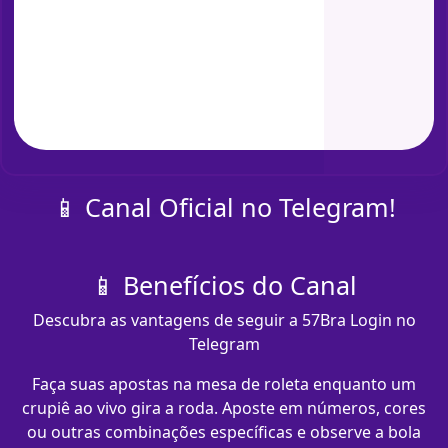
📱 Canal Oficial no Telegram!
📱 Benefícios do Canal
Descubra as vantagens de seguir a 57Bra Login no
Telegram
Faça suas apostas na mesa de roleta enquanto um
crupiê ao vivo gira a roda. Aposte em números, cores
ou outras combinações específicas e observe a bola