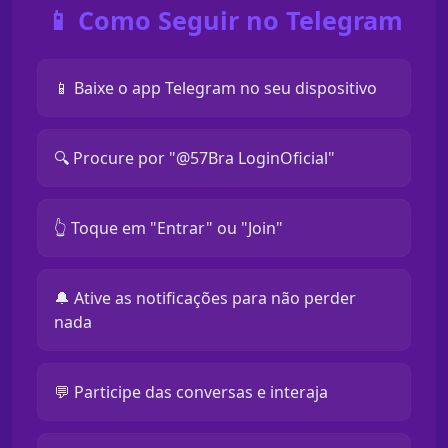
📱 Como Seguir no Telegram
📱 Baixe o app Telegram no seu dispositivo
🔍 Procure por "@57Bra LoginOficial"
👆 Toque em "Entrar" ou "Join"
🔔 Ative as notificações para não perder
nada
💬 Participe das conversas e interaja