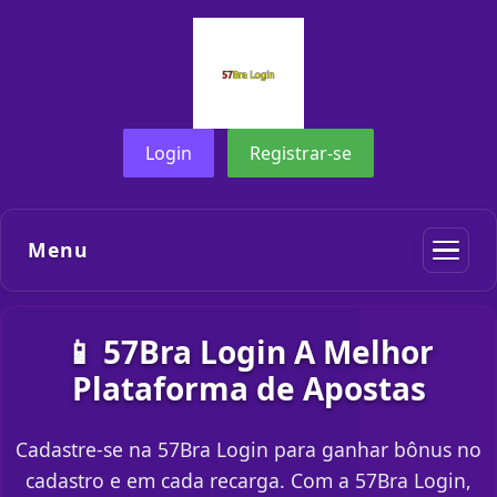
Login
Registrar-se
Menu
📱 57Bra Login A Melhor
Plataforma de Apostas
Cadastre-se na 57Bra Login para ganhar bônus no
cadastro e em cada recarga. Com a 57Bra Login,