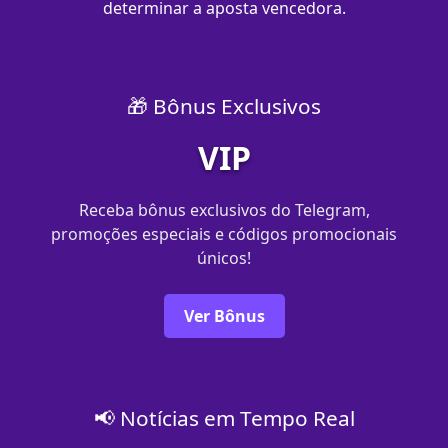
determinar a aposta vencedora.
🎁 Bônus Exclusivos
VIP
Receba bônus exclusivos do Telegram,
promoções especiais e códigos promocionais
únicos!
Ver Bônus
📢 Notícias em Tempo Real