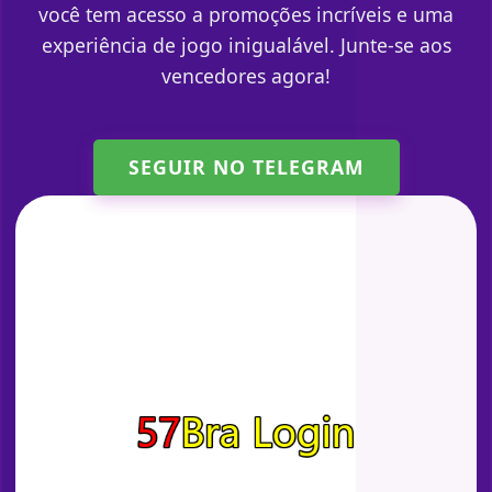
você tem acesso a promoções incríveis e uma
experiência de jogo inigualável. Junte-se aos
vencedores agora!
SEGUIR NO TELEGRAM