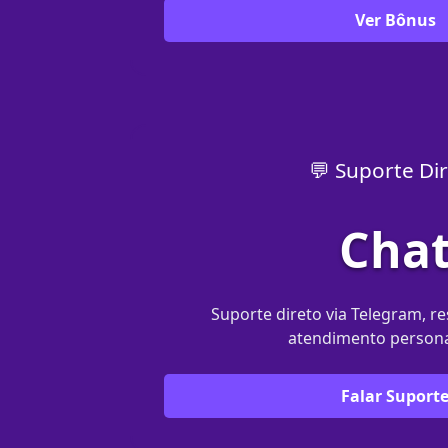
Ver Bônus
💬 Suporte Di
Cha
Suporte direto via Telegram, r
atendimento persona
Falar Suport