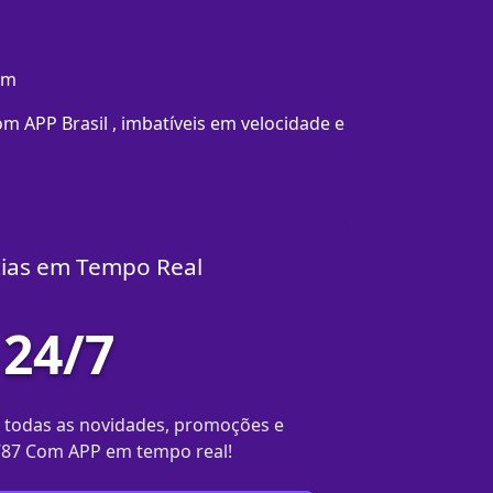
am
 APP Brasil , imbatíveis em velocidade e
cias em Tempo Real
24/7
e todas as novidades, promoções e
787 Com APP em tempo real!