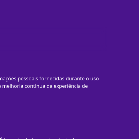
mações pessoais fornecidas durante o uso
e melhoria contínua da experiência de