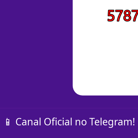
📱 Canal Oficial no Telegram!