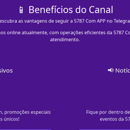
📱 Benefícios do Canal
escubra as vantagens de seguir a 5787 Com APP no Telegr
s online atualmente, com operações eficientes da 5787 Com
atendimento.
sivos
📢 Notí
m, promoções especiais
Fique por dentro d
s únicos!
eventos da 5