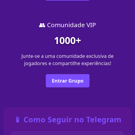
👥 Comunidade VIP
1000+
Junte-se a uma comunidade exclusiva de
jogadores e compartilhe experiências!
Entrar Grupo
📱 Como Seguir no Telegram