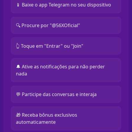
📱 Baixe o app Telegram no seu dispositivo
🔍 Procure por "@56XOficial"
👆 Toque em "Entrar" ou "Join"
🔔 Ative as notificações para não perder
nada
💬 Participe das conversas e interaja
🎁 Receba bônus exclusivos
automaticamente