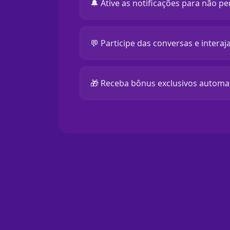
🔔 Ative as notificações para não p
💬 Participe das conversas e interaj
🎁 Receba bônus exclusivos autom