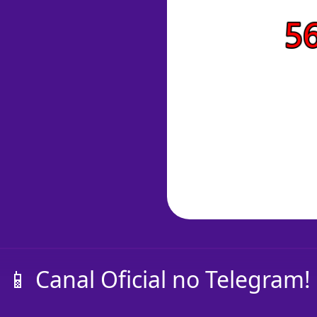
📱 Canal Oficial no Telegram!