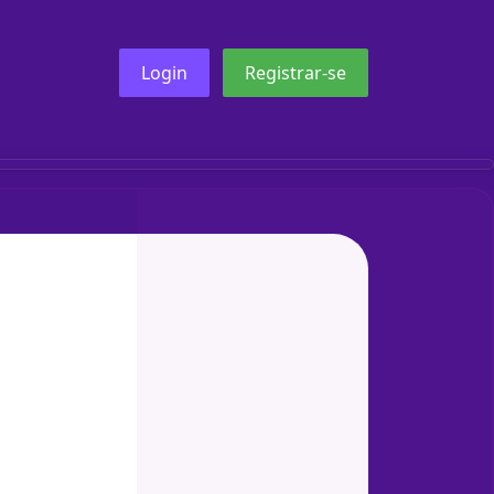
Login
Registrar-se