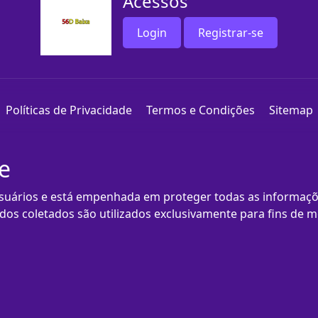
Acessos
Login
Registrar-se
Políticas de Privacidade
Termos e Condições
Sitemap
de
 usuários e está empenhada em proteger todas as informaçõ
os coletados são utilizados exclusivamente para fins de m