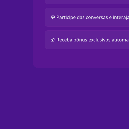
💬 Participe das conversas e interaj
🎁 Receba bônus exclusivos autom