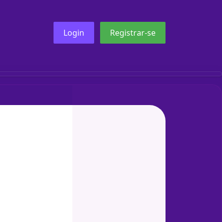
Login
Registrar-se