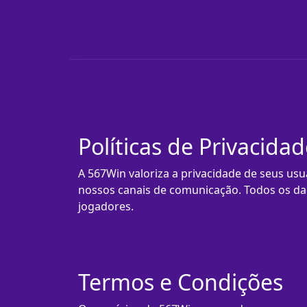
Políticas de Privacida
A 567Win valoriza a privacidade de seus us
nossos canais de comunicação. Todos os dad
jogadores.
Termos e Condições