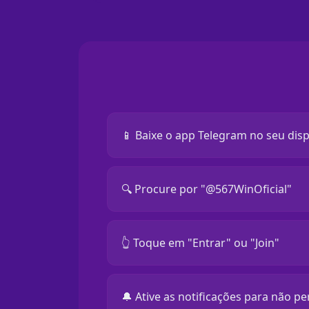
📱 Baixe o app Telegram no seu disp
🔍 Procure por "@567WinOficial"
👆 Toque em "Entrar" ou "Join"
🔔 Ative as notificações para não p