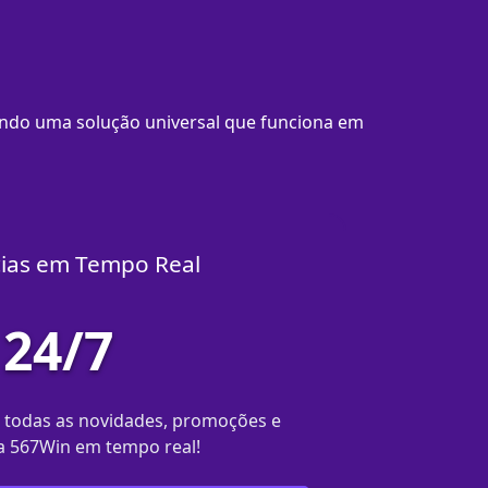
ando uma solução universal que funciona em
cias em Tempo Real
24/7
e todas as novidades, promoções e
a 567Win em tempo real!