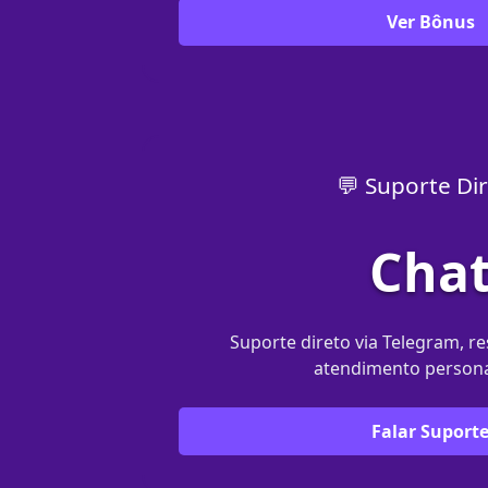
Ver Bônus
💬 Suporte Di
Cha
Suporte direto via Telegram, r
atendimento persona
Falar Suport