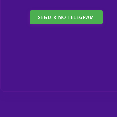
SEGUIR NO TELEGRAM