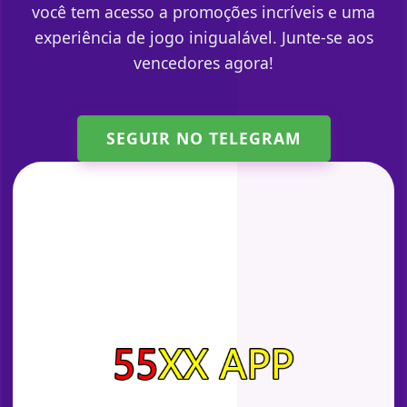
você tem acesso a promoções incríveis e uma
experiência de jogo inigualável. Junte-se aos
vencedores agora!
SEGUIR NO TELEGRAM