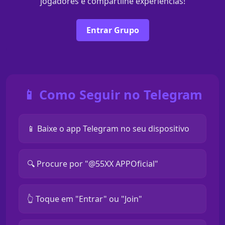
jogadores e compartilhe experiências!
Entrar Grupo
📱 Como Seguir no Telegram
📱 Baixe o app Telegram no seu dispositivo
🔍 Procure por "@55XX APPOficial"
👆 Toque em "Entrar" ou "Join"