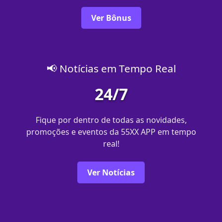
Ver Bônus
📢 Notícias em Tempo Real
24/7
Fique por dentro de todas as novidades,
promoções e eventos da 55XX APP em tempo
real!
Ver Notícias