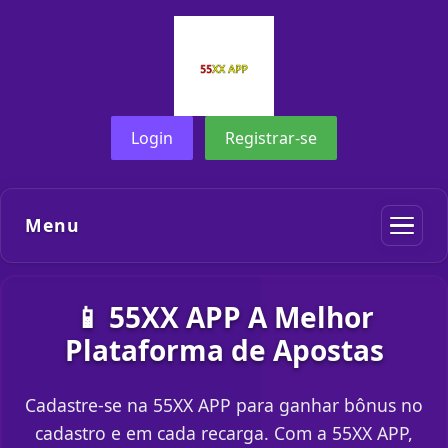
Login
Registrar-se
Menu
📱 55XX APP A Melhor
Plataforma de Apostas
Cadastre-se na 55XX APP para ganhar bônus no
cadastro e em cada recarga. Com a 55XX APP,