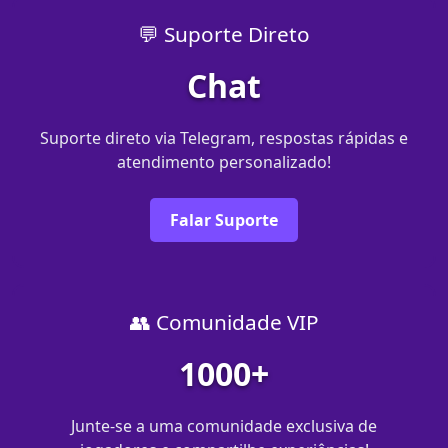
💬 Suporte Direto
Chat
Suporte direto via Telegram, respostas rápidas e
atendimento personalizado!
Falar Suporte
👥 Comunidade VIP
1000+
Junte-se a uma comunidade exclusiva de