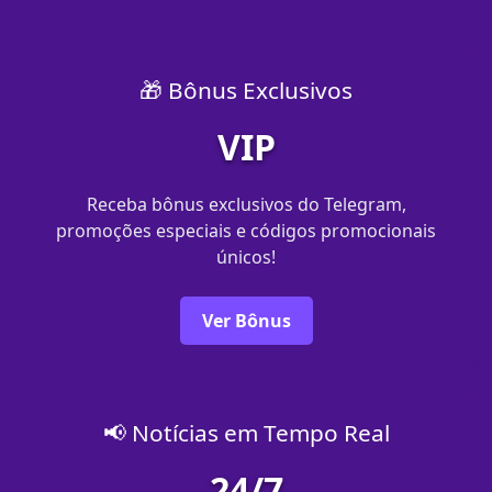
🎁 Bônus Exclusivos
VIP
Receba bônus exclusivos do Telegram,
promoções especiais e códigos promocionais
únicos!
Ver Bônus
📢 Notícias em Tempo Real
24/7