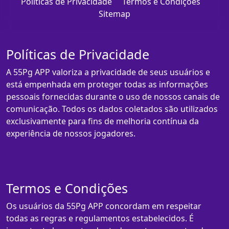
Políticas de Privacidade
Termos e Condições
Sitemap
Políticas de Privacidade
A 55Pg APP valoriza a privacidade de seus usuários e
está empenhada em proteger todas as informações
pessoais fornecidas durante o uso de nossos canais de
comunicação. Todos os dados coletados são utilizados
exclusivamente para fins de melhoria contínua da
experiência de nossos jogadores.
Termos e Condições
Os usuários da 55Pg APP concordam em respeitar
todas as regras e regulamentos estabelecidos. É