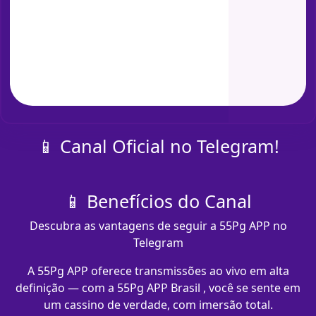
📱 Canal Oficial no Telegram!
📱 Benefícios do Canal
Descubra as vantagens de seguir a 55Pg APP no
Telegram
A 55Pg APP oferece transmissões ao vivo em alta
definição — com a 55Pg APP Brasil , você se sente em
um cassino de verdade, com imersão total.