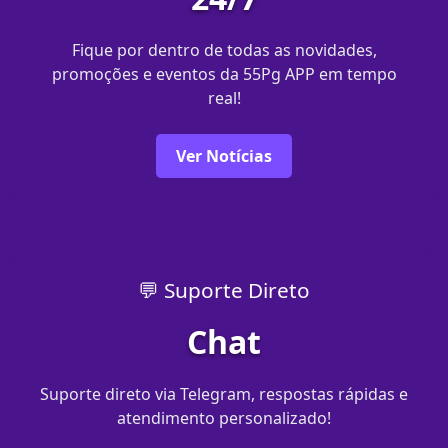
Fique por dentro de todas as novidades,
promoções e eventos da 55Pg APP em tempo
real!
Ver Notícias
💬 Suporte Direto
Chat
Suporte direto via Telegram, respostas rápidas e
atendimento personalizado!