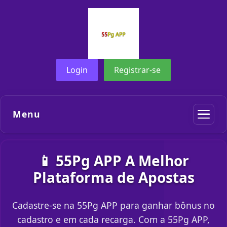
Login
Registrar-se
Menu
📱 55Pg APP A Melhor
Plataforma de Apostas
Cadastre-se na 55Pg APP para ganhar bônus no
cadastro e em cada recarga. Com a 55Pg APP,