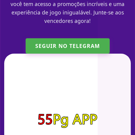
você tem acesso a promoções incríveis e uma
experiência de jogo inigualável. Junte-se aos
vencedores agora!
SEGUIR NO TELEGRAM