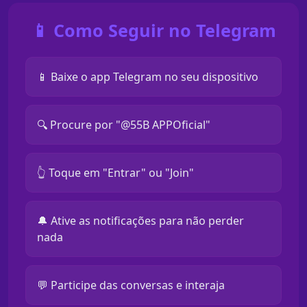
📱 Como Seguir no Telegram
📱 Baixe o app Telegram no seu dispositivo
🔍 Procure por "@55B APPOficial"
👆 Toque em "Entrar" ou "Join"
🔔 Ative as notificações para não perder
nada
💬 Participe das conversas e interaja