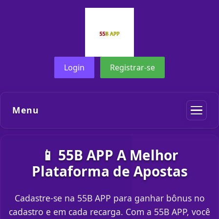
Login
Registrar-se
Menu
📱 55B APP A Melhor
Plataforma de Apostas
Cadastre-se na 55B APP para ganhar bônus no
cadastro e em cada recarga. Com a 55B APP, você