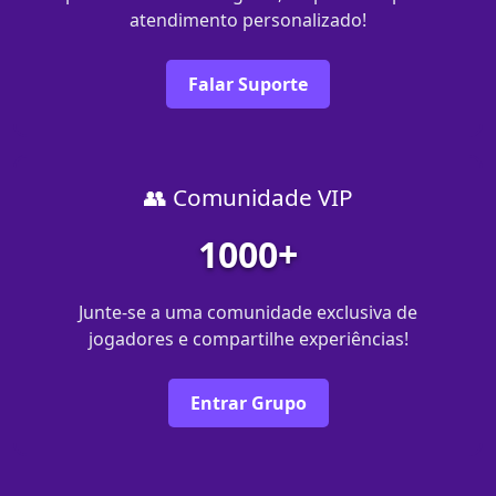
atendimento personalizado!
Falar Suporte
👥 Comunidade VIP
1000+
Junte-se a uma comunidade exclusiva de
jogadores e compartilhe experiências!
Entrar Grupo