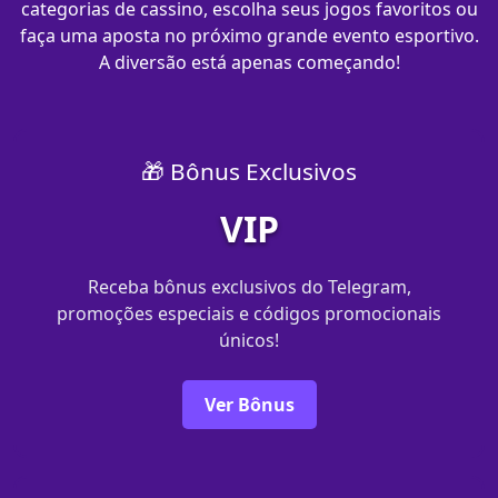
categorias de cassino, escolha seus jogos favoritos ou
faça uma aposta no próximo grande evento esportivo.
A diversão está apenas começando!
🎁 Bônus Exclusivos
VIP
Receba bônus exclusivos do Telegram,
promoções especiais e códigos promocionais
únicos!
Ver Bônus