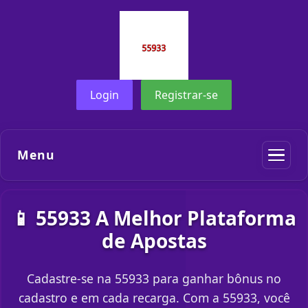
Login
Registrar-se
Menu
📱 55933 A Melhor Plataforma
de Apostas
Cadastre-se na 55933 para ganhar bônus no
cadastro e em cada recarga. Com a 55933, você