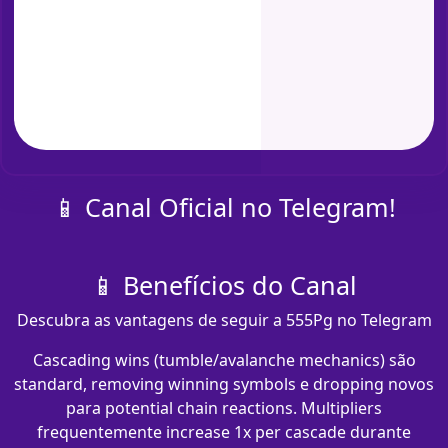
📱 Canal Oficial no Telegram!
📱 Benefícios do Canal
Descubra as vantagens de seguir a 555Pg no Telegram
Cascading wins (tumble/avalanche mechanics) são
standard, removing winning symbols e dropping novos
para potential chain reactions. Multipliers
frequentemente increase 1x per cascade durante