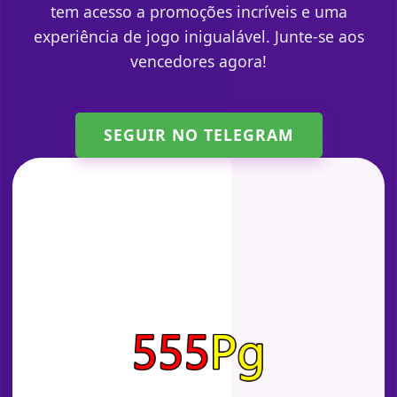
tem acesso a promoções incríveis e uma
experiência de jogo inigualável. Junte-se aos
vencedores agora!
SEGUIR NO TELEGRAM