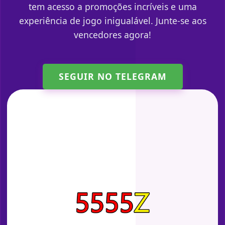
tem acesso a promoções incríveis e uma
experiência de jogo inigualável. Junte-se aos
vencedores agora!
SEGUIR NO TELEGRAM