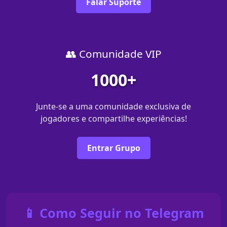
Falar Suporte
👥 Comunidade VIP
1000+
Junte-se a uma comunidade exclusiva de
jogadores e compartilhe experiências!
Entrar Grupo
📱 Como Seguir no Telegram