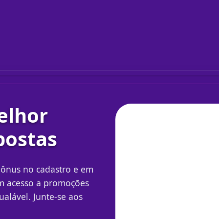
elhor
postas
bônus no cadastro e em
em acesso a promoções
ualável. Junte-se aos