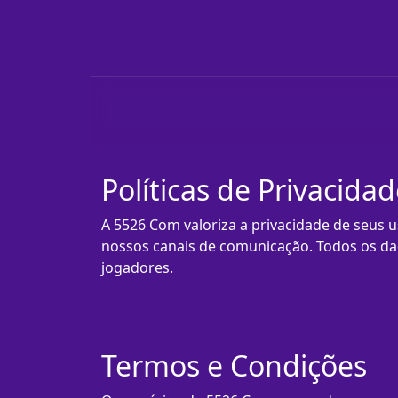
Políticas de Privacida
A 5526 Com valoriza a privacidade de seus
nossos canais de comunicação. Todos os dad
jogadores.
Termos e Condições