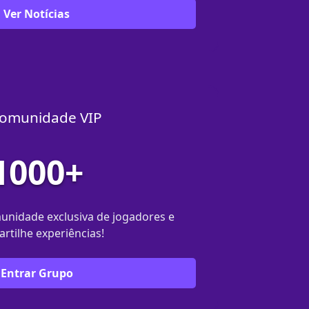
Ver Notícias
Comunidade VIP
1000+
unidade exclusiva de jogadores e
rtilhe experiências!
Entrar Grupo