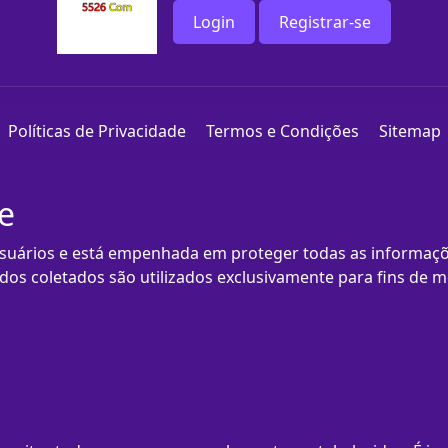
Login
Registrar-se
Políticas de Privacidade
Termos e Condições
Sitemap
de
 usuários e está empenhada em proteger todas as informaçõ
os coletados são utilizados exclusivamente para fins de m