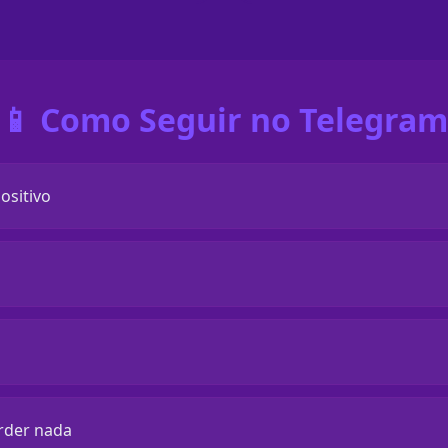
📱 Como Seguir no Telegram
ositivo
erder nada