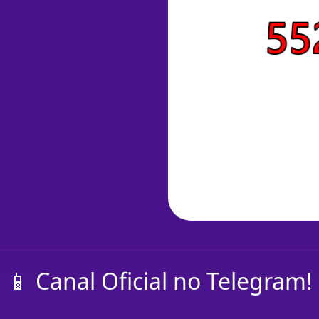
📱 Canal Oficial no Telegram!