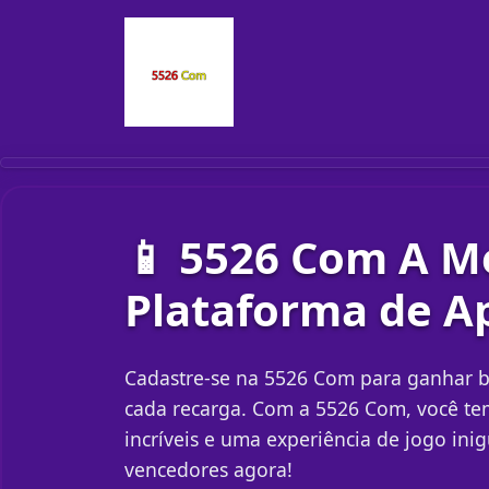
📱 5526 Com A M
Plataforma de A
Cadastre-se na 5526 Com para ganhar 
cada recarga. Com a 5526 Com, você t
incríveis e uma experiência de jogo inig
vencedores agora!