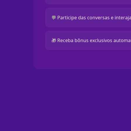
💬 Participe das conversas e interaj
🎁 Receba bônus exclusivos autom