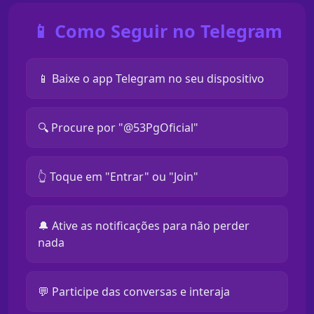
📱 Como Seguir no Telegram
📱 Baixe o app Telegram no seu dispositivo
🔍 Procure por "@53PgOficial"
👆 Toque em "Entrar" ou "Join"
🔔 Ative as notificações para não perder
nada
💬 Participe das conversas e interaja