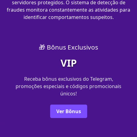
servidores protegidos. O sistema de detecção de
fraudes monitora constantemente as atividades para
identificar comportamentos suspeitos.
🎁 Bônus Exclusivos
VIP
Receba bônus exclusivos do Telegram,
promoções especiais e códigos promocionais
únicos!
Ver Bônus