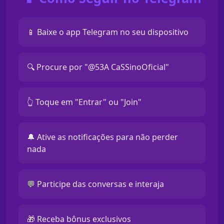
📱 Baixe o app Telegram no seu dispositivo
🔍 Procure por "@53A CaSSinoOficial"
👆 Toque em "Entrar" ou "Join"
🔔 Ative as notificações para não perder
nada
💬 Participe das conversas e interaja
🎁 Receba bônus exclusivos