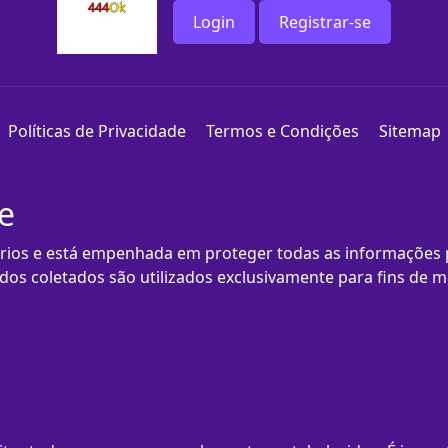
Login
Registrar-se
Políticas de Privacidade
Termos e Condições
Sitemap
de
ários e está empenhada em proteger todas as informações 
os coletados são utilizados exclusivamente para fins de m