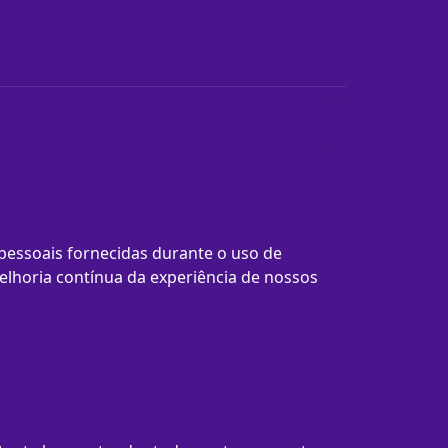
pessoais fornecidas durante o uso de
elhoria contínua da experiência de nossos