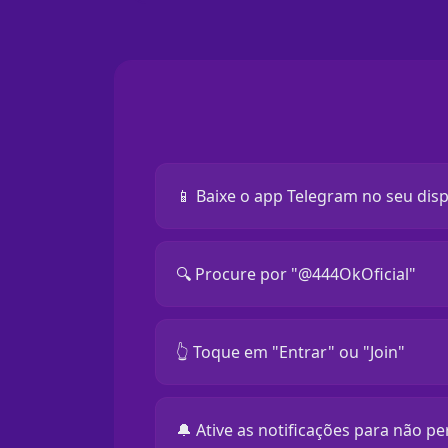
📱 Baixe o app Telegram no seu disp
🔍 Procure por "@444OkOficial"
👆 Toque em "Entrar" ou "Join"
🔔 Ative as notificações para não p