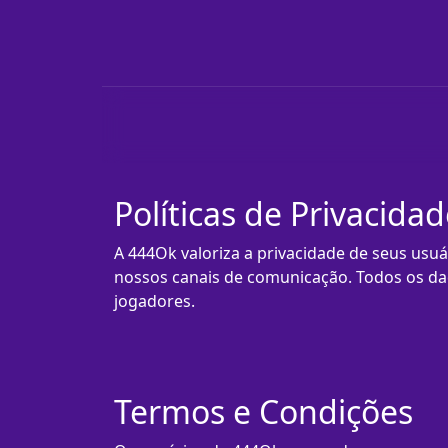
Políticas de Privacida
A 444Ok valoriza a privacidade de seus usu
nossos canais de comunicação. Todos os dad
jogadores.
Termos e Condições