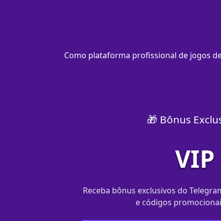
Como plataforma profissional de jogos de 
🎁 Bônus Exclu
VIP
Receba bônus exclusivos do Telegra
e códigos promocionai