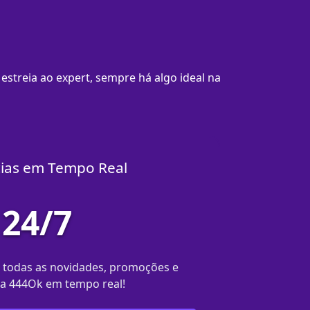
estreia ao expert, sempre há algo ideal na
cias em Tempo Real
24/7
e todas as novidades, promoções e
a 444Ok em tempo real!