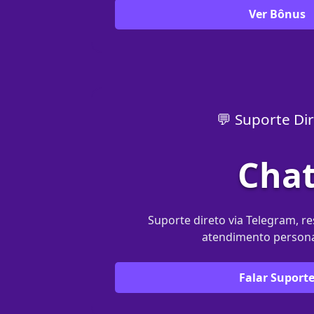
Ver Bônus
💬 Suporte Di
Cha
Suporte direto via Telegram, r
atendimento persona
Falar Suport