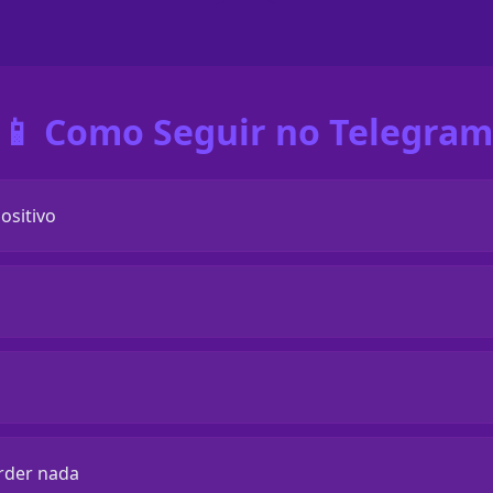
📱 Como Seguir no Telegram
ositivo
erder nada