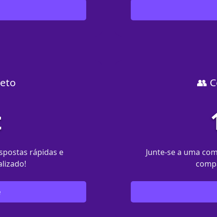
reto
👥 
t
espostas rápidas e
Junte-se a uma com
lizado!
compa
e