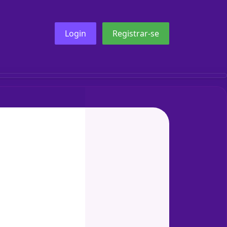
Login
Registrar-se