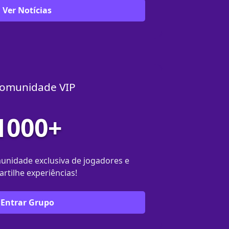
Ver Notícias
Comunidade VIP
1000+
unidade exclusiva de jogadores e
rtilhe experiências!
Entrar Grupo