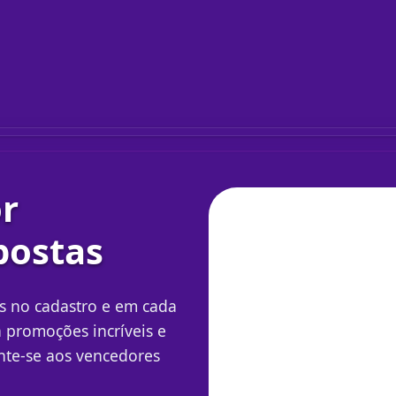
or
postas
s no cadastro e em cada
 promoções incríveis e
unte-se aos vencedores