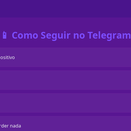
📱 Como Seguir no Telegram
ositivo
erder nada