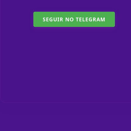
SEGUIR NO TELEGRAM