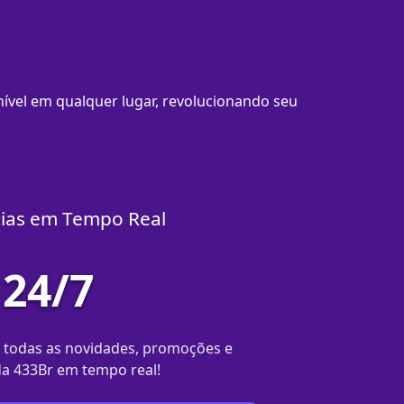
ível em qualquer lugar, revolucionando seu
cias em Tempo Real
24/7
e todas as novidades, promoções e
da 433Br em tempo real!