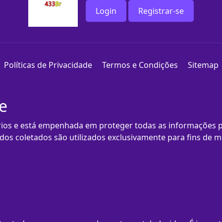
Login
Registrar-se
Políticas de Privacidade
Termos e Condições
Sitemap
de
ários e está empenhada em proteger todas as informações 
os coletados são utilizados exclusivamente para fins de m