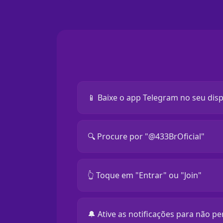
📱 Baixe o app Telegram no seu disp
🔍 Procure por "@433BrOficial"
👆 Toque em "Entrar" ou "Join"
🔔 Ative as notificações para não p