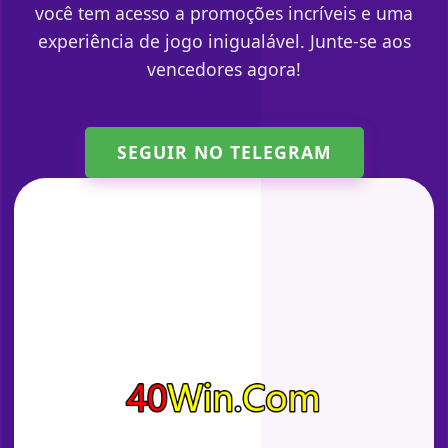
você tem acesso a promoções incríveis e uma
experiência de jogo inigualável. Junte-se aos
vencedores agora!
SEGUIR NO TELEGRAM