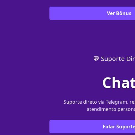
Ver Bônus
💬 Suporte Di
Cha
Suporte direto via Telegram, r
atendimento persona
Falar Suport