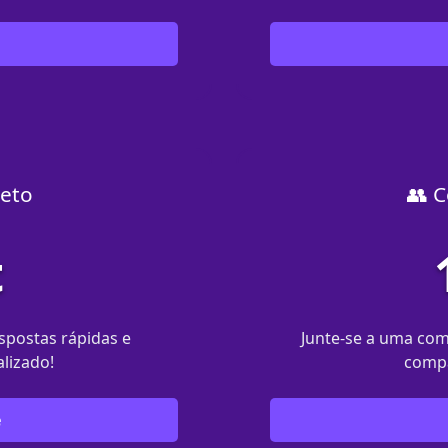
reto
👥 
t
espostas rápidas e
Junte-se a uma com
lizado!
compa
e