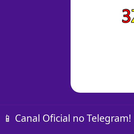
📱 Canal Oficial no Telegram!