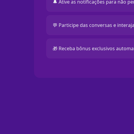
🔔 Ative as notificações para não p
💬 Participe das conversas e interaj
🎁 Receba bônus exclusivos autom