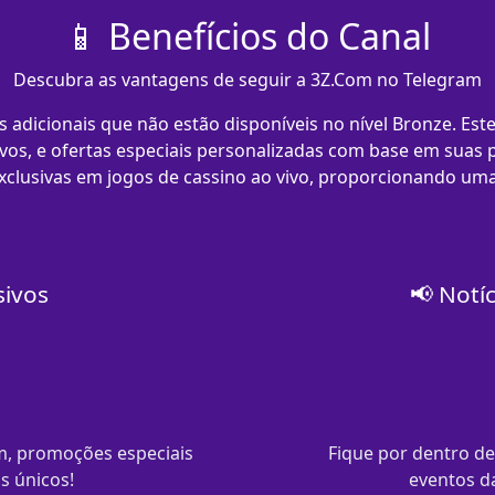
📱 Benefícios do Canal
Descubra as vantagens de seguir a 3Z.Com no Telegram
s adicionais que não estão disponíveis no nível Bronze. Es
ivos, e ofertas especiais personalizadas com base em suas 
xclusivas em jogos de cassino ao vivo, proporcionando uma 
sivos
📢 Notí
m, promoções especiais
Fique por dentro d
s únicos!
eventos d