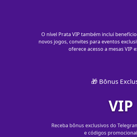
O nível Prata VIP também inclui benefício
novos jogos, convites para eventos exclus
oferece acesso a mesas VIP e
🎁 Bônus Exclu
VIP
Receba bônus exclusivos do Telegra
e códigos promocionai