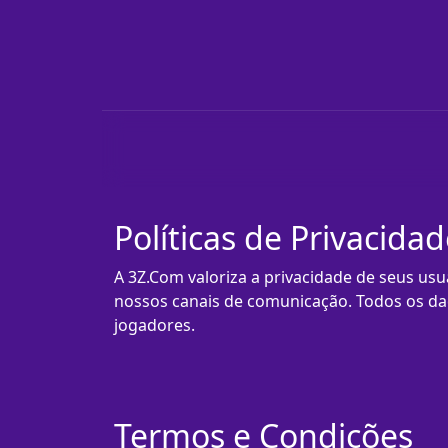
Políticas de Privacida
A 3Z.Com valoriza a privacidade de seus us
nossos canais de comunicação. Todos os dad
jogadores.
Termos e Condições