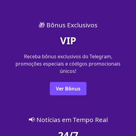
🎁 Bônus Exclusivos
VIP
Receba bônus exclusivos do Telegram,
promoções especiais e códigos promocionais
únicos!
Ver Bônus
📢 Notícias em Tempo Real
24/7