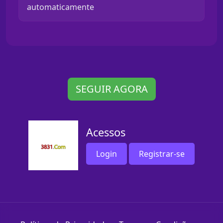
automaticamente
SEGUIR AGORA
Acessos
Login
Registrar-se