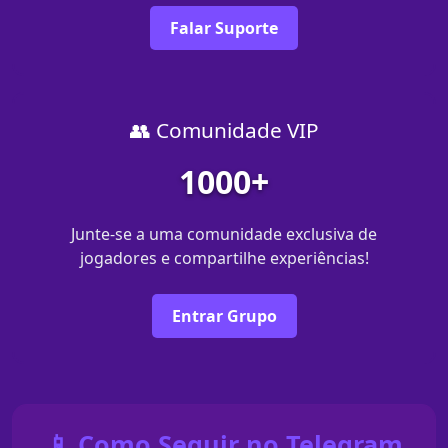
Falar Suporte
👥 Comunidade VIP
1000+
Junte-se a uma comunidade exclusiva de
jogadores e compartilhe experiências!
Entrar Grupo
📱 Como Seguir no Telegram