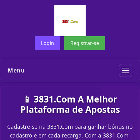
Login
Registrar-se
Menu
📱 3831.Com A Melhor
Plataforma de Apostas
Cadastre-se na 3831.Com para ganhar bônus no
cadastro e em cada recarga. Com a 3831.Com,