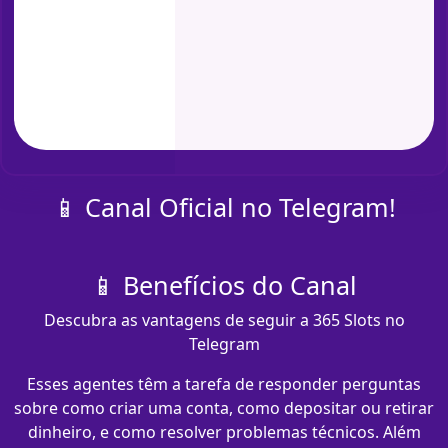
📱 Canal Oficial no Telegram!
📱 Benefícios do Canal
Descubra as vantagens de seguir a 365 Slots no
Telegram
Esses agentes têm a tarefa de responder perguntas
sobre como criar uma conta, como depositar ou retirar
dinheiro, e como resolver problemas técnicos. Além