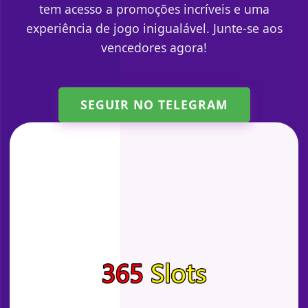
tem acesso a promoções incríveis e uma
experiência de jogo inigualável. Junte-se aos
vencedores agora!
SEGUIR NO TELEGRAM