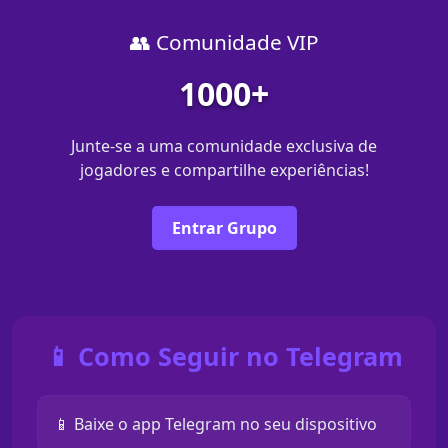
👥 Comunidade VIP
1000+
Junte-se a uma comunidade exclusiva de
jogadores e compartilhe experiências!
Entrar Grupo
📱 Como Seguir no Telegram
📱 Baixe o app Telegram no seu dispositivo