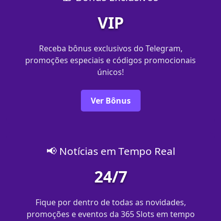
VIP
Receba bônus exclusivos do Telegram,
promoções especiais e códigos promocionais
únicos!
Ver Bônus
📢 Notícias em Tempo Real
24/7
Fique por dentro de todas as novidades,
promoções e eventos da 365 Slots em tempo